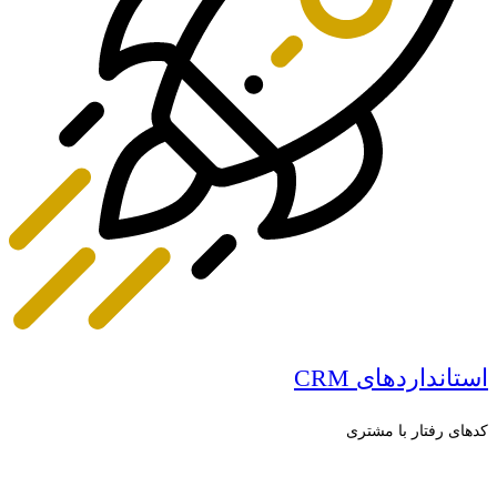
استانداردهای CRM
کدهای رفتار با مشتری