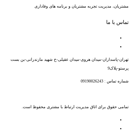
مشتریان، مدیریت تجربه مشتریان و برنامه های وفاداری
تماس با ما
تهران-پاسداران-میدان هروی-میدان عقیلی-خ شهید مازندرانی-بن بست
پرستو-پلاک9
شماره تماس : 09190026243
تمامی حقوق برای اتاق مدیریت ارتباط با مشتری محفوظ است.