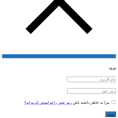
ورود
مرا به خاطر داشته باش
رمز عبور را فراموش کرده اید؟