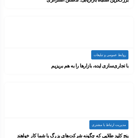
این روزها دیگر تقریبا هر هفته رسانه اجتماعی…
۱۴۰۰-۰۷-۱۴
ارسال شده توسط
admin
815 بازدید
روابط عمومی و تبلیغات
با تجاری‌سازی ایده، بازارها را به هم بریزیم
فقط چند صد نفر در دنیا توانسته‌اند هفت…
۱۴۰۰-۰۷-۱۴
ارسال شده توسط
admin
881 بازدید
مدیریت ارتباط با مشتری
پنج کلید طلایی که چگونه شرکت‌های بزرگ با شما کار خواهند