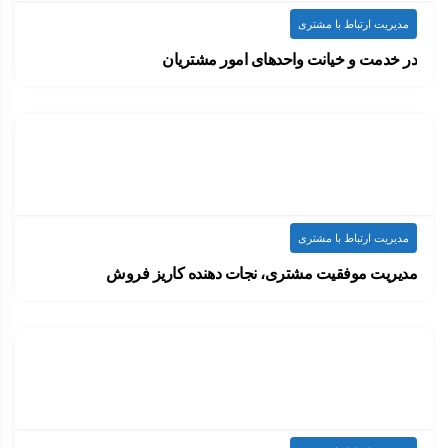
مدیریت ارتباط با مشتری
در خدمت و خیانت واحدهای امور مشتریان
طی 15 سال اخیر یکی از هیجان‌انگیزترین و…
۱۴۰۲-۰۳-۲۰
ارسال شده توسط
admin
1.9k بازدید
مدیریت ارتباط با مشتری
مدیریت موفقیت مشتری، نجات دهنده کاریز فروش
در شرایط فعلی اقتصادی، تنها سازمان هایی موفق…
۱۴۰۲-۰۳-۱۳
ارسال شده توسط
admin
1.74k بازدید