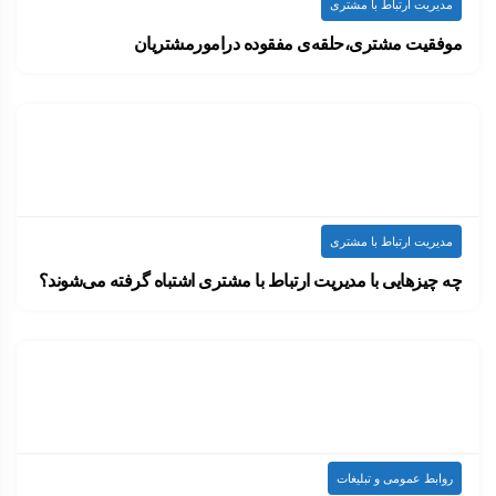
مدیریت ارتباط با مشتری
موفقیت مشتری،حلقه‌ی مفقوده درامورمشتریان
سال‌هاست که سازمان‌های پیشرو تلاش دارند تا توانمندی…
۱۴۰۲-۰۳-۱۳
ارسال شده توسط
admin
1.83k بازدید
مدیریت ارتباط با مشتری
چه چیزهایی با مدیریت ارتباط با مشتری اشتباه گرفته می‌شوند؟
لئو برنت، زمانی در توصیف تبلیغات گفته بود:…
۱۴۰۰-۰۷-۲۰
ارسال شده توسط
admin
2.23k بازدید
روابط عمومی و تبلیغات