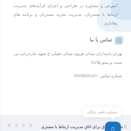
آموزش و مشاوره در طراحی و اجرای فرآیندهای مدیریت
ارتباط با مشتریان، مدیریت تجربه مشتریان و برنامه های
وفاداری
تماس با ما
تهران-پاسداران-میدان هروی-میدان عقیلی-خ شهید مازندرانی-بن
بست پرستو-پلاک9
شماره تماس : 09190026243
مشاوره تلفنی رایگان
تمامی حقوق برای اتاق مدیریت ارتباط با مشتری