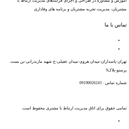
آموزش و مشاوره در طراحی و اجرای فرآیندهای مدیریت ارتباط با
مشتریان، مدیریت تجربه مشتریان و برنامه های وفاداری
تماس با ما
تهران-پاسداران-میدان هروی-میدان عقیلی-خ شهید مازندرانی-بن بست
پرستو-پلاک9
شماره تماس : 09190026243
تمامی حقوق برای اتاق مدیریت ارتباط با مشتری محفوظ است.