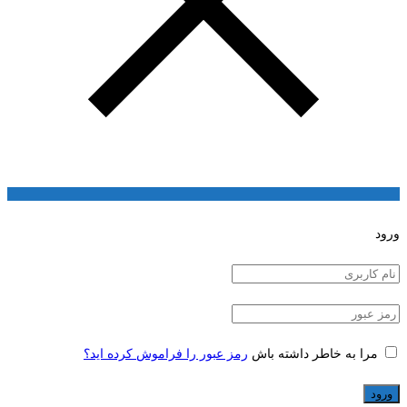
ورود
مرا به خاطر داشته باش
رمز عبور را فراموش کرده اید؟