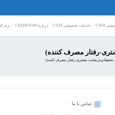
ی CRM
خدمات تخصصی CEM
درباره CRMROOM
نرم افز
تری-رفتار مصرف کننده)
 تحقیقاتی(رضایت مشتری-رفتار مصرف کننده)
تماس با ما