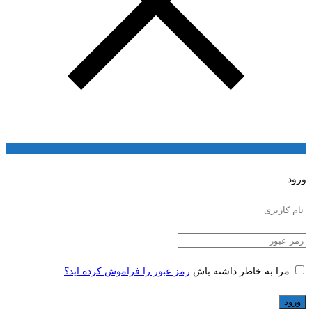
ورود
مرا به خاطر داشته باش
رمز عبور را فراموش کرده اید؟