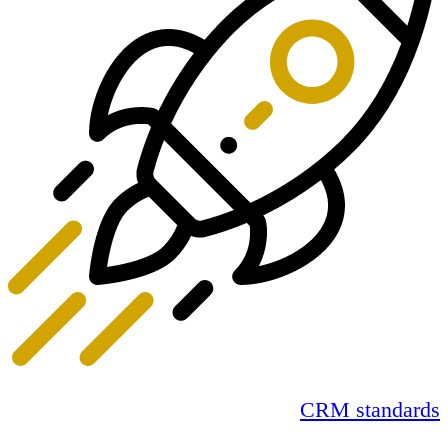
CRM standards