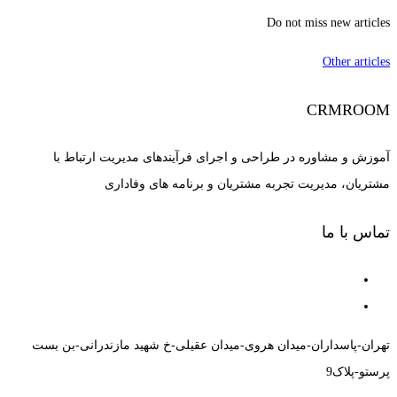
Do not miss new articles
Other articles
CRMROOM
آموزش و مشاوره در طراحی و اجرای فرآیندهای مدیریت ارتباط با
مشتریان، مدیریت تجربه مشتریان و برنامه های وفاداری
تماس با ما
تهران-پاسداران-میدان هروی-میدان عقیلی-خ شهید مازندرانی-بن بست
پرستو-پلاک9