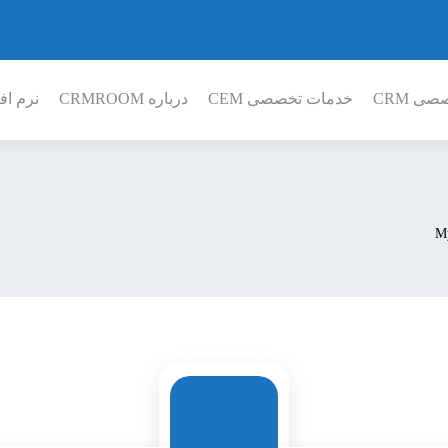
ی CRM
خدمات تخصصی CEM
درباره CRMROOM
نرم افز
M