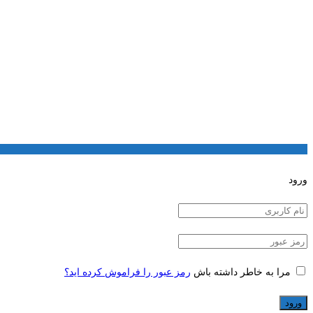
ورود
مرا به خاطر داشته باش
رمز عبور را فراموش کرده اید؟