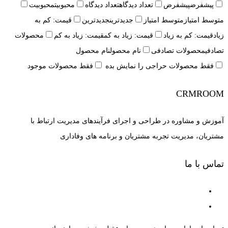
پیشفرض
پیشفرض
تعداد دیدگاه
تعداد دیدگاه
محبوبیت
محبوبیت
متوسط امتیاز
متوسط امتیاز
جدیدترین
جدیدترین
قیمت: کم به
زیاد
قیمت: کم به زیاد
قیمت: زیاد به کم
قیمت: زیاد به کم
محصولات
تصادفی
محصولات تصادفی
نام محصول
نام محصول
فقط محصولات حراجی را نمایش بده
فقط محصولات موجود
CRMROOM
آموزش و مشاوره در طراحی و اجرای فرآیندهای مدیریت ارتباط با
مشتریان، مدیریت تجربه مشتریان و برنامه های وفاداری
تماس با ما