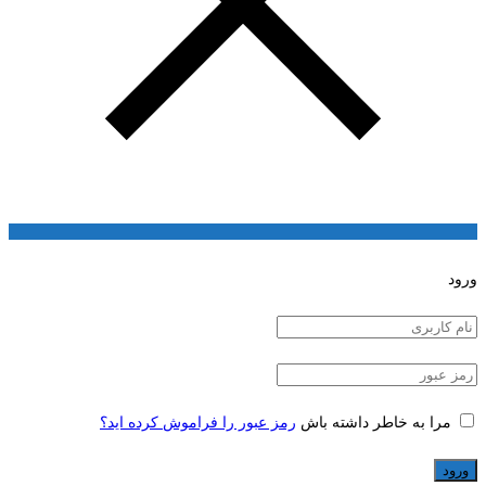
ورود
مرا به خاطر داشته باش
رمز عبور را فراموش کرده اید؟