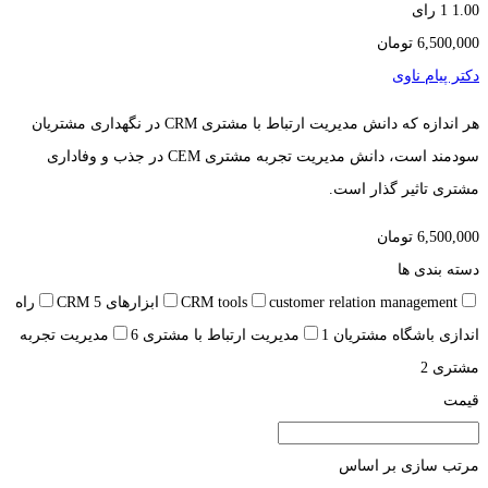
1.00
1 رای
6,500,000
تومان
دکتر پیام ناوی
هر اندازه که دانش مدیریت ارتباط با مشتری CRM در نگهداری مشتریان
سودمند است، دانش مدیریت تجربه مشتری CEM در جذب و وفاداری
مشتری تاثیر گذار است.
6,500,000
تومان
دسته بندی ها
customer relation management
CRM tools
ابزارهای CRM
5
راه
اندازی باشگاه مشتریان
1
مدیریت ارتباط با مشتری
6
مدیریت تجربه
مشتری
2
قیمت
مرتب سازی بر اساس