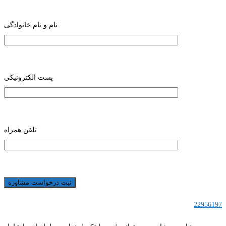
نام و نام خانوادگی
پست الکترونیکی
تلفن همراه
22956197