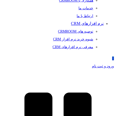
همکاری با CRMROOM
خدمات ما
ارتباط با ما
نرم افزارهای CRM
توصیه های CRMROOM
شیوه خرید نرم افزار CRM
معرفی نرم افزارهای CRM
0
ورود و ثبت نام