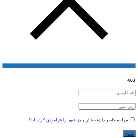
ورود
مرا به خاطر داشته باش
رمز عبور را فراموش کرده اید؟