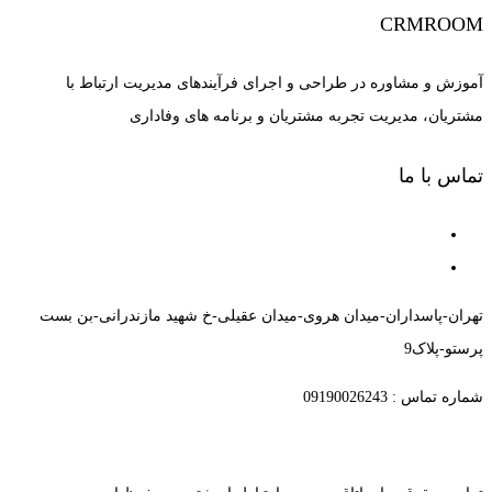
CRMROOM
آموزش و مشاوره در طراحی و اجرای فرآیندهای مدیریت ارتباط با
مشتریان، مدیریت تجربه مشتریان و برنامه های وفاداری
تماس با ما
تهران-پاسداران-میدان هروی-میدان عقیلی-خ شهید مازندرانی-بن بست
پرستو-پلاک9
شماره تماس : 09190026243