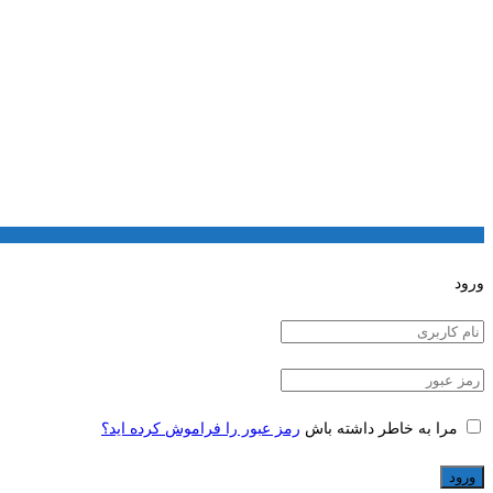
ورود
مرا به خاطر داشته باش
رمز عبور را فراموش کرده اید؟