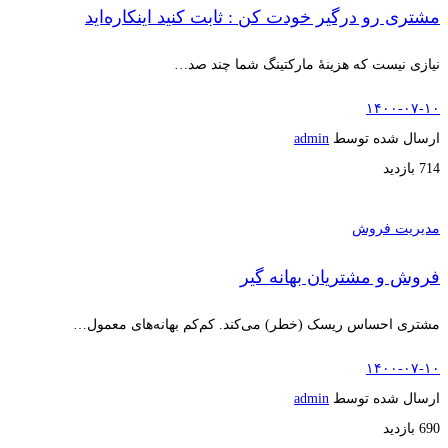
مشتری رو درگیر خودت کن : ثابت کنید اینکاره‌اید
نیازی نیست که هزینۀ مارکتینگ شما چند صد…
۱۴۰۰-۰۷-۱۰
ارسال شده توسط
admin
714 بازدید
مدیریت فروش
فروش و مشتریان بهانه گیر
مشتری احساس ریسک (خطر) می‌کند. کم‌کم بهانه‌های معمول…
۱۴۰۰-۰۷-۱۰
ارسال شده توسط
admin
690 بازدید