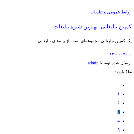
روابط عمومی و تبلیغات
کمپین تبلیغاتی، بهترین شیوه تبلیغات
یک کمپین تبلیغاتی مجموعه‌ای است از پیام‌های تبلیغاتی…
۱۴۰۰-۰۷-۱۰
ارسال شده توسط
admin
714 بازدید
1
2
3
4
5