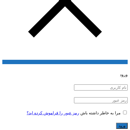
ورود
مرا به خاطر داشته باش
رمز عبور را فراموش کرده اید؟