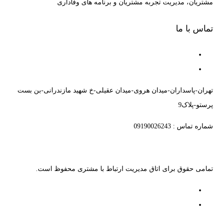
مشتریان، مدیریت تجربه مشتریان و برنامه های وفاداری
تماس با ما
تهران-پاسداران-میدان هروی-میدان عقیلی-خ شهید مازندرانی-بن بست
پرستو-پلاک9
شماره تماس : 09190026243
تمامی حقوق برای اتاق مدیریت ارتباط با مشتری محفوظ است.