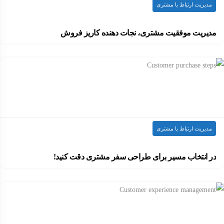
مدیریت ارتباط با مشتری
مدیریت موفقیت مشتری، نجات دهنده کاریز فروش
در شرایط فعلی اقتصادی، تنها سازمان هایی موفق…
۱۴۰۲-۰۳-۱۳
ارسال شده توسط
admin
1.75k بازدید
مدیریت ارتباط با مشتری
در انتخاب مسیر برای طراحی سفر مشتری دقت کنید!
در شروع کار طراحی نقشه سفر مشتریانتان، به…
۱۳۹۹-۰۹-۲۱
ارسال شده توسط
admin
1k بازدید