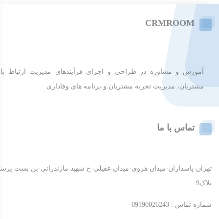
CRMROOM
آموزش و مشاوره در طراحی و اجرای فرآیندهای مدیریت ارتباط با
مشتریان، مدیریت تجربه مشتریان و برنامه های وفاداری
تماس با ما
تهران-پاسداران-میدان هروی-میدان عقیلی-خ شهید مازندرانی-بن بست پرست
پلاک9
شماره تماس : 09190026243