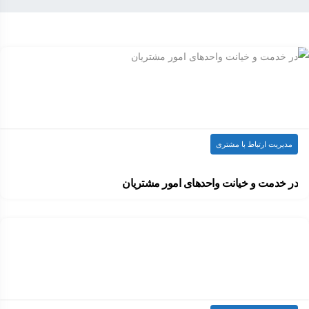
مدیریت ارتباط با مشتری
در خدمت و خیانت واحدهای امور مشتریان
طی 15 سال اخیر یکی از هیجان‌انگیزترین و…
۱۴۰۲-۰۳-۲۰
ارسال شده توسط
admin
1.9k بازدید