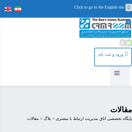
Click to go to the English site
0
ورود و ثبت نام
مقالات
پایگاه تخصصی اتاق مدیریت ارتباط با مشتری
>
بلاگ
>
مقالات