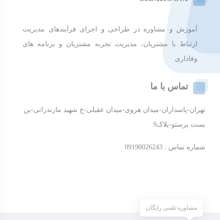
آموزش و مشاوره در طراحی و اجرای فرآیندهای مدیریت
ارتباط با مشتریان، مدیریت تجربه مشتریان و برنامه های
وفاداری
تماس با ما
تهران-پاسداران-میدان هروی-میدان عقیلی-خ شهید مازندرانی-بن
بست پرستو-پلاک9
شماره تماس : 09190026243
مشاوره تلفنی رایگان