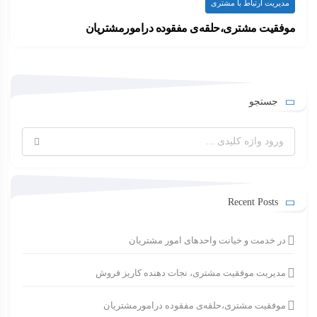
مدیریت ارتباط با مشتری
موفقیت مشتری،حلقه‌ی مفقوده درامورمشتریان
سال‌هاست که سازمان‌های پیشرو تلاش دارند تا توانمندی…
۱۴۰۲-۰۳-۱۳
ارسال شده توسط
admin
1.83k بازدید
جستجو
جستجو
برای:
Recent Posts
در خدمت و خیانت واحدهای امور مشتریان
مدیریت موفقیت مشتری، نجات دهنده کاریز فروش
موفقیت مشتری،حلقه‌ی مفقوده درامورمشتریان