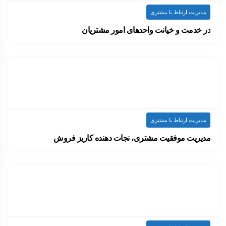
مدیریت ارتباط با مشتری
در خدمت و خیانت واحدهای امور مشتریان
طی 15 سال اخیر یکی از هیجان‌انگیزترین و…
۱۴۰۲-۰۳-۲۰
ارسال شده توسط
admin
1.9k بازدید
مدیریت ارتباط با مشتری
مدیریت موفقیت مشتری، نجات دهنده کاریز فروش
در شرایط فعلی اقتصادی، تنها سازمان هایی موفق…
۱۴۰۲-۰۳-۱۳
ارسال شده توسط
admin
1.75k بازدید