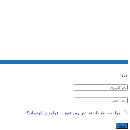
ورود
مرا به خاطر داشته باش
رمز عبور را فراموش کرده اید؟