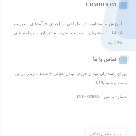
CRMROOM
آموزش و مشاوره در طراحی و اجرای فرآیندهای مدیریت
ارتباط با مشتریان، مدیریت تجربه مشتریان و برنامه های
وفاداری
تماس با ما
تهران-پاسداران-میدان هروی-میدان عقیلی-خ شهید مازندرانی-بن
بست پرستو-پلاک9
شماره تماس : 09190026243
مشاوره تلفنی رایگان