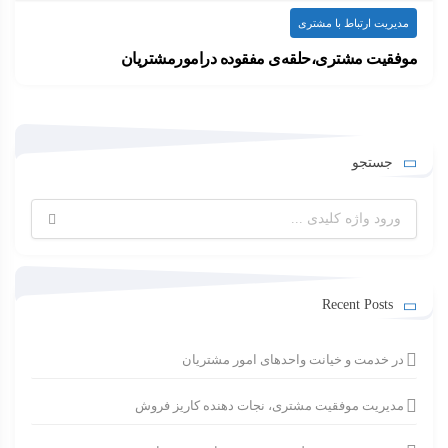
مدیریت ارتباط با مشتری
موفقیت مشتری،حلقه‌ی مفقوده درامورمشتریان
سال‌هاست که سازمان‌های پیشرو تلاش دارند تا توانمندی…
۱۴۰۲-۰۳-۱۳
ارسال شده توسط
admin
1.83k بازدید
جستجو
جستجو
برای:
Recent Posts
در خدمت و خیانت واحدهای امور مشتریان
مدیریت موفقیت مشتری، نجات دهنده کاریز فروش