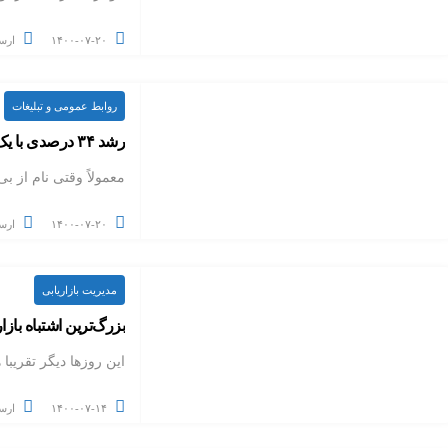
۱۴۰۰-۰۷-۲۰
ارس
روابط عمومی و تبلیغات
رشد ۳۴ درصدی با یک کمپین تبلیغاتی ارزان قیمت
معمولاً وقتی نام از بی‌ام‌دابلی
۱۴۰۰-۰۷-۲۰
ارس
مدیریت بازاریابی
بزرگ‌ترین اشتباه بازا
این روزها دیگر تقریبا
۱۴۰۰-۰۷-۱۴
ارس