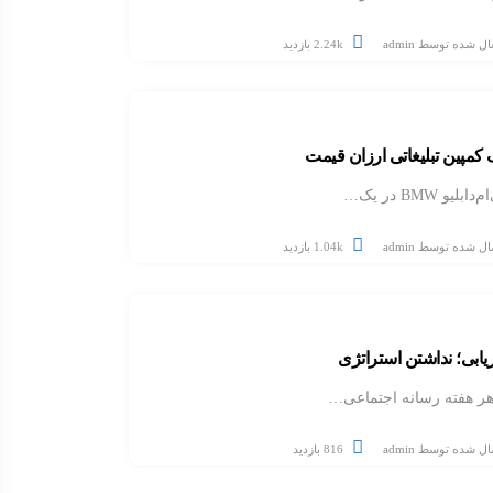
ال شده توسط
admin
2.24k بازدید
و BMW در یک…
ال شده توسط
admin
1.04k بازدید
ریابی؛ نداشتن استراتژی
 هر هفته رسانه اجتماعی…
ال شده توسط
admin
816 بازدید