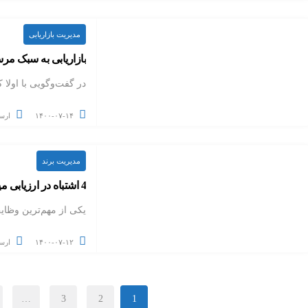
مدیریت بازاریابی
بازاریابی به سبک مر
در گفت‌وگویی با اولا کالنیوس (nius
۱۴۰۰-۰۷-۱۴
ارس
مدیریت برند
4 اشتباه در ارزیابی میزان آگاهی از برند
یکی از مهم‌ترین وظای
۱۴۰۰-۰۷-۱۲
ارس
…
3
2
1