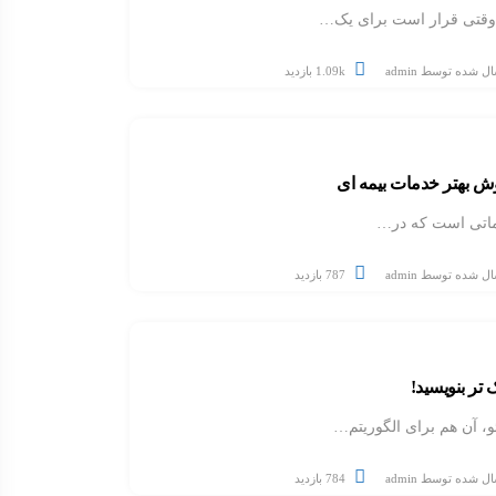
 وقتی قرار است برای یک…
ال شده توسط
admin
1.09k بازدید
وش بهتر خدمات بیمه ای
ماتی است که در…
ال شده توسط
admin
787 بازدید
ک تر بنویسید!
، آن هم برای الگوریتم…
ال شده توسط
admin
784 بازدید