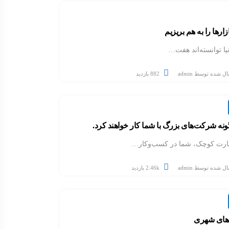
زارها را به هم بریزیم
ا توانسته‌اند هفت…
ال شده توسط
admin
882 بازدید
ونه شرکت‌های بزرگ با شما کار خواهند کرد.
جارت کوچک، شما در کسب‌وکار…
ال شده توسط
admin
2.46k بازدید
دهای شهری