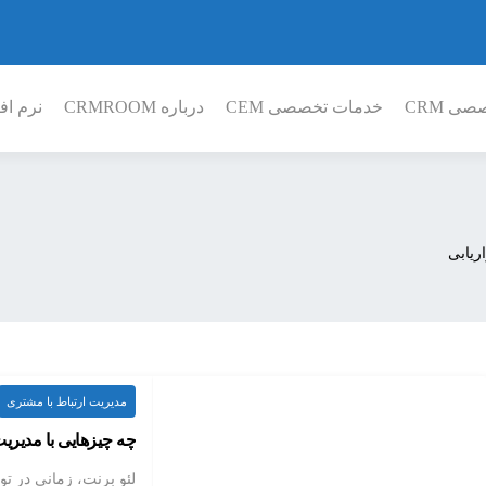
ی CRM
خدمات تخصصی CEM
درباره CRMROOM
نرم افز
اریابی
مدیریت ارتباط با مشتری
چه چیزهایی با مدیری
لئو برنت، زمانی در ت