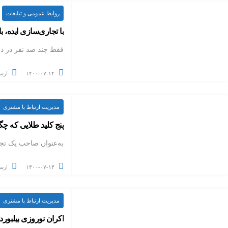
روابط عمومی و تبلیغات
با تجاری‌سازی ایده، با
فقط چند صد نفر در دنی
۱۴۰۰-۰۷-۱۴
ارس
مدیریت ارتباط با مشتری
پنج کلید طلایی که چگ
به‌عنوان صاحب یک ت
۱۴۰۰-۰۷-۱۴
ارس
مدیریت ارتباط با مشتری
اکران نوروزی بیلبور