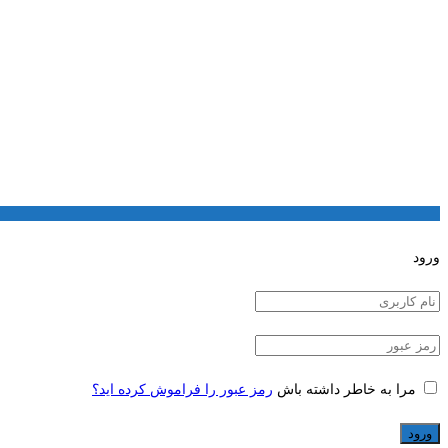
ورود
مرا به خاطر داشته باش
رمز عبور را فراموش کرده اید؟