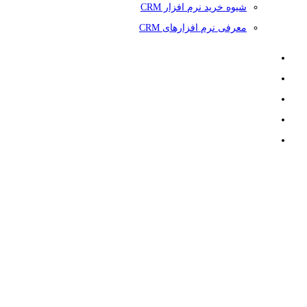
شیوه خرید نرم افزار CRM
معرفی نرم افزارهای CRM