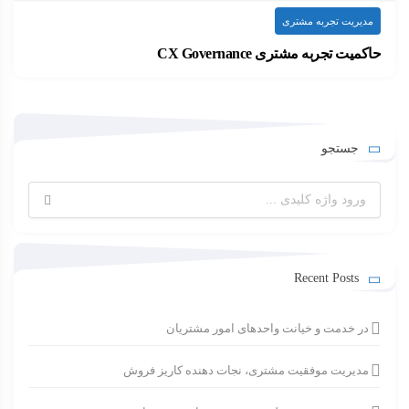
مدیریت تجربه مشتری
حاکمیت تجربه مشتری CX Governance
یکی از مهم ترین اجزا برای جاری سازی…
۱۳۹۹-۰۸-۲۶
ارسال شده توسط
admin
646 بازدید
جستجو
جستجو
برای:
Recent Posts
در خدمت و خیانت واحدهای امور مشتریان
مدیریت موفقیت مشتری، نجات دهنده کاریز فروش