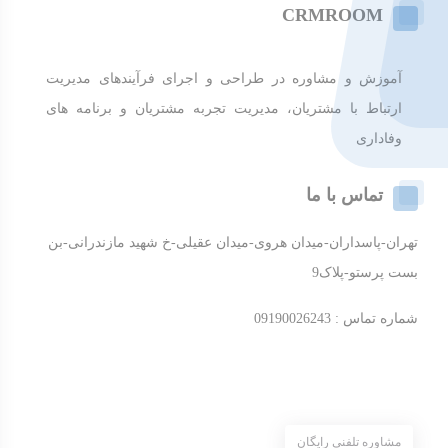
CRMROOM
آموزش و مشاوره در طراحی و اجرای فرآیندهای مدیریت
ارتباط با مشتریان، مدیریت تجربه مشتریان و برنامه های
وفاداری
تماس با ما
تهران-پاسداران-میدان هروی-میدان عقیلی-خ شهید مازندرانی-بن
بست پرستو-پلاک9
شماره تماس : 09190026243
مشاوره تلفنی رایگان