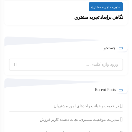
مدیریت تجربه مشتری
نگاهي برابعاد تجربه مشتري
همانگونه كه مي دانيد تجربه مشتری از مجموعه…
۱۴۰۰-۰۴-۱۵
ارسال شده توسط
admin
612 بازدید
جستجو
جستجو
برای:
Recent Posts
در خدمت و خیانت واحدهای امور مشتریان
مدیریت موفقیت مشتری، نجات دهنده کاریز فروش