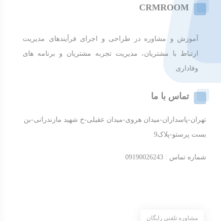
CRMROOM
آموزش و مشاوره در طراحی و اجرای فرآیندهای مدیریت
ارتباط با مشتریان، مدیریت تجربه مشتریان و برنامه های
وفاداری
تماس با ما
تهران-پاسداران-میدان هروی-میدان عقیلی-خ شهید مازندرانی-بن
بست پرستو-پلاک9
شماره تماس : 09190026243
مشاوره تلفنی رایگان