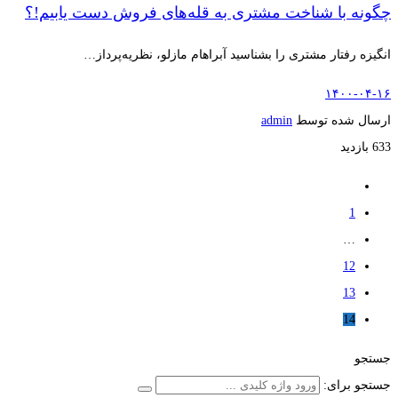
چگونه با شناخت مشتری به قله‌های فروش دست یابیم!؟
انگیزه رفتار مشتری را بشناسید آبراهام مازلو، نظریه‌پرداز…
۱۴۰۰-۰۴-۱۶
ارسال شده توسط
admin
633 بازدید
1
…
12
13
14
جستجو
جستجو برای: