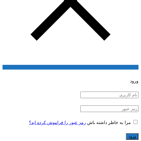
ورود
مرا به خاطر داشته باش
رمز عبور را فراموش کرده اید؟