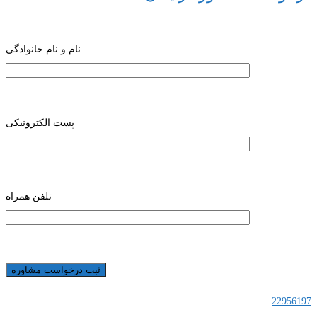
نام و نام خانوادگی
پست الکترونیکی
تلفن همراه
22956197