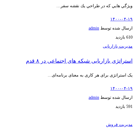
ويژگي هايي كه در طراحي يك نقشه سفر…
۱۴۰۰-۰۴-۱۹
ارسال شده توسط
admin
610 بازدید
مدیریت بازاریابی
استراتژی بازاریابی شبکه های اجتماعی در ۸ قدم
یک استراتژی برای هر کاری به معنای برنامه‌ای…
۱۴۰۰-۰۴-۱۹
ارسال شده توسط
admin
591 بازدید
مدیریت فروش