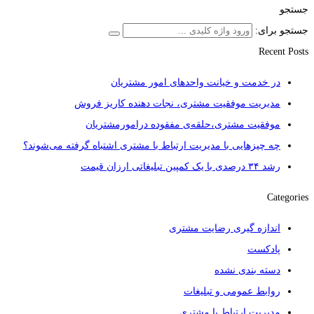
جستجو
جستجو برای:
Recent Posts
در خدمت و خیانت واحدهای امور مشتریان
مدیریت موفقیت مشتری، نجات دهنده کاریز فروش
موفقیت مشتری،حلقه‌ی مفقوده درامورمشتریان
چه چیزهایی با مدیریت ارتباط با مشتری اشتباه گرفته می‌شوند؟
رشد ۳۴ درصدی با یک کمپین تبلیغاتی ارزان قیمت
Categories
اندازه گیری رضایت مشتری
پادکست
دسته بندی نشده
روابط عمومی و تبلیغات
مدیریت ارتباط با مشتری