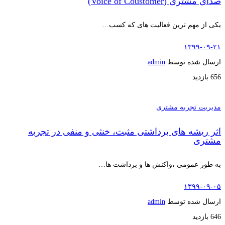
صدای مشتری (Voice of Coustomer)
یکی از مهم ترین فعالیت های که کسب…
۱۳۹۹-۰۹-۲۱
ارسال شده توسط
admin
656 بازدید
مدیریت تجربه مشتری
اثر ریشه های برداشتی مثبت، خنثی و منفی در تجربه
مشتری
به طور عمومی ،واکنش ها و برداشت ها…
۱۳۹۹-۰۹-۰۵
ارسال شده توسط
admin
646 بازدید