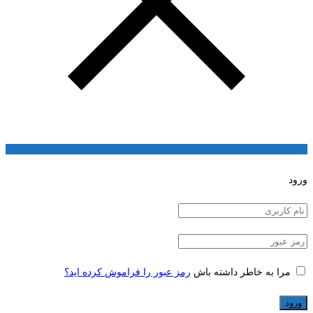
ورود
مرا به خاطر داشته باش
رمز عبور را فراموش کرده اید؟