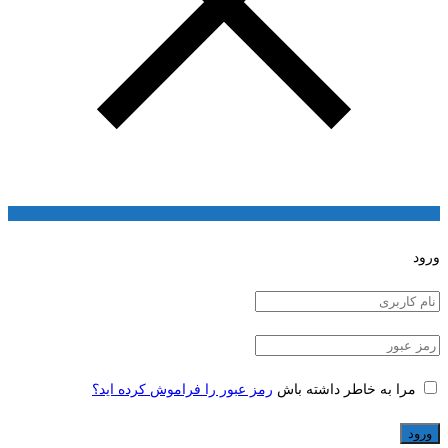
ورود
مرا به خاطر داشته باش
رمز عبور را فراموش کرده اید؟