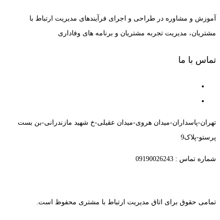
آموزش و مشاوره در طراحی و اجرای فرآیندهای مدیریت ارتباط با
مشتریان، مدیریت تجربه مشتریان و برنامه های وفاداری
تماس با ما
تهران-پاسداران-میدان هروی-میدان عقیلی-خ شهید مازندرانی-بن بست
پرستو-پلاک9
شماره تماس : 09190026243
تمامی حقوق برای اتاق مدیریت ارتباط با مشتری محفوظ است.