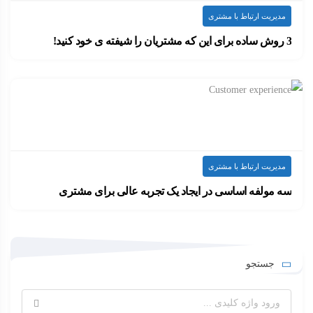
مدیریت ارتباط با مشتری
3 روش ساده برای این که مشتریان را شیفته ی خود کنید!
استارباکس چون قهوه خیلی درجه یکی به مشتریانش…
۱۳۹۹-۰۹-۲۱
ارسال شده توسط
admin
620 بازدید
مدیریت ارتباط با مشتری
سه مولفه اساسی در ایجاد یک تجربه عالی برای مشتری
مشتریان مقدم بر هر چیز دیگرند. شرکت‌ها نیاز…
۱۳۹۹-۰۹-۲۱
ارسال شده توسط
admin
604 بازدید
جستجو
جستجو