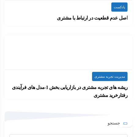
پادکست
اصل عدم قطعیت در ارتباط با مشتری
اصل عدم قطعیت شاید از اصول فراموش شده…
۱۳۹۹-۰۹-۲۱
ارسال شده توسط
admin
710 بازدید
مدیریت تجربه مشتری
ریشه های تجربه مشتری در بازاریابی بخش 1-مدل های فرآیندی
رفتارخرید مشتری
نظریه های اولیه در بازاریابی در دهه…
۱۳۹۹-۰۸-۰۴
ارسال شده توسط
admin
685 بازدید
جستجو