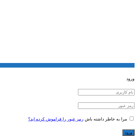
ورود
مرا به خاطر داشته باش
رمز عبور را فراموش کرده اید؟