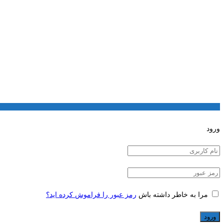
ورود
مرا به خاطر داشته باش
رمز عبور را فراموش کرده اید؟