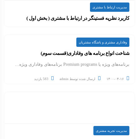
مدیریت ارتباط با مشتری
کاربرد نظریه فستینگر در ارتباط با مشتری ( بخش اول )
نظریه ناهماهنگی شناختی لئون فستینگر بر این اصل…
وفاداری مشتری و باشگاه مشتریان
۱۴۰۰-۰۵-۰۶
ارسال شده توسط
admin
613 بازدید
شناخت انواع برنامه های وفاداری(قسمت سوم)
برنامه‌های ویژه یا Premium programs برنامه‌های وفاداری ویژه…
۱۴۰۰-۰۴-۱۶
ارسال شده توسط
admin
583 بازدید
مدیریت تجربه مشتری