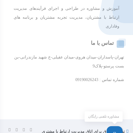
آموزش و مشاوره در طراحی و اجرای فرآیندهای مدیریت
ارتباط با مشتریان، مدیریت تجربه مشتریان و برنامه های
وفاداری
تماس با ما
تهران-پاسداران-میدان هروی-میدان عقیلی-خ شهید مازندرانی-بن
بست پرستو-پلاک9
شماره تماس : 09190026243
مشاوره تلفنی رایگان
تمامی حقوق برای اتاق مدیریت ارتباط با مشتری