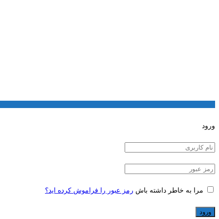
ورود
مرا به خاطر داشته باش
رمز عبور را فراموش کرده اید؟