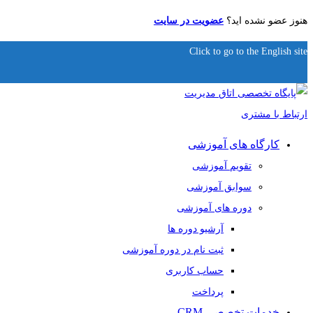
هنوز عضو نشده اید؟
عضویت در سایت
Click to go to the English site
کارگاه های آموزشی
تقویم آموزشی
سوابق آموزشی
دوره های آموزشی
آرشیو دوره ها
ثبت نام در دوره آموزشی
حساب کاربری
پرداخت
خدمات تخصصی CRM