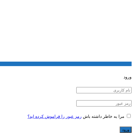
ورود
مرا به خاطر داشته باش
رمز عبور را فراموش کرده اید؟