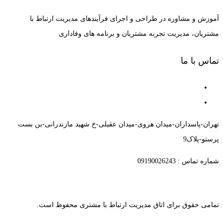
آموزش و مشاوره در طراحی و اجرای فرآیندهای مدیریت ارتباط با
مشتریان، مدیریت تجربه مشتریان و برنامه های وفاداری
تماس با ما
تهران-پاسداران-میدان هروی-میدان عقیلی-خ شهید مازندرانی-بن بست
پرستو-پلاک9
شماره تماس : 09190026243
تمامی حقوق برای اتاق مدیریت ارتباط با مشتری محفوظ است.