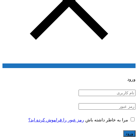
ورود
مرا به خاطر داشته باش
رمز عبور را فراموش کرده اید؟