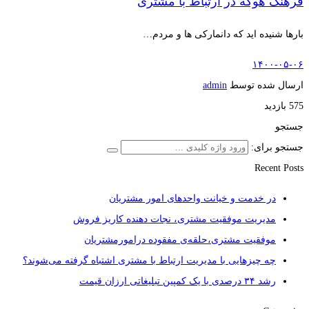
فرهنگ هوگه در ارتباط با مشتری
بارها شنیده اید که دانمارکی ها و مردم…
۱۴۰۰-۰۵-۰۶
ارسال شده توسط
admin
575 بازدید
جستجو
جستجو برای:
Recent Posts
در خدمت و خیانت واحدهای امور مشتریان
مدیریت موفقیت مشتری، نجات دهنده کاریز فروش
موفقیت مشتری،حلقه‌ی مفقوده درامورمشتریان
چه چیزهایی با مدیریت ارتباط با مشتری اشتباه گرفته می‌شوند؟
رشد ۳۴ درصدی با یک کمپین تبلیغاتی ارزان قیمت