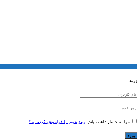
ورود
مرا به خاطر داشته باش
رمز عبور را فراموش کرده اید؟