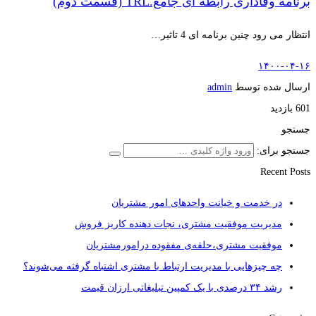
برنامه وفاداری رابطه ای جامع.TRL (قسمت دوم)
انتظار می رود چنین برنامه ای 4 تاثیر…
۱۴۰۰-۰۴-۱۶
ارسال شده توسط
admin
601 بازدید
جستجو
جستجو برای:
Recent Posts
در خدمت و خیانت واحدهای امور مشتریان
مدیریت موفقیت مشتری، نجات دهنده کاریز فروش
موفقیت مشتری،حلقه‌ی مفقوده درامورمشتریان
چه چیزهایی با مدیریت ارتباط با مشتری اشتباه گرفته می‌شوند؟
رشد ۳۴ درصدی با یک کمپین تبلیغاتی ارزان قیمت