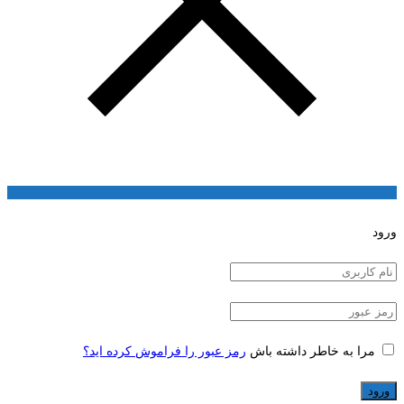
ورود
مرا به خاطر داشته باش
رمز عبور را فراموش کرده اید؟