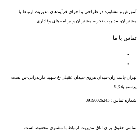
آموزش و مشاوره در طراحی و اجرای فرآیندهای مدیریت ارتباط با
مشتریان، مدیریت تجربه مشتریان و برنامه های وفاداری
تماس با ما
تهران-پاسداران-میدان هروی-میدان عقیلی-خ شهید مازندرانی-بن بست
پرستو-پلاک9
شماره تماس : 09190026243
تمامی حقوق برای اتاق مدیریت ارتباط با مشتری محفوظ است.