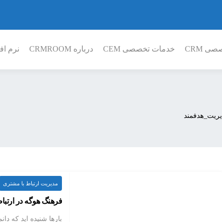
ی CRM
خدمات تخصصی CEM
درباره CRMROOM
نرم افز
ریت_هدفمند
مدیریت ارتباط با مشتری
فرهنگ هوگه در ارتبا
بارها شنیده اید که دا