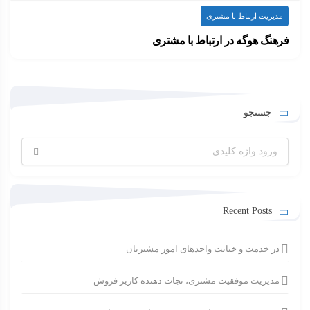
مدیریت ارتباط با مشتری
فرهنگ هوگه در ارتباط با مشتری
بارها شنیده اید که دانمارکی ها و مردم…
۱۴۰۰-۰۵-۰۶
ارسال شده توسط
admin
579 بازدید
جستجو
جستجو
برای:
Recent Posts
در خدمت و خیانت واحدهای امور مشتریان
مدیریت موفقیت مشتری، نجات دهنده کاریز فروش