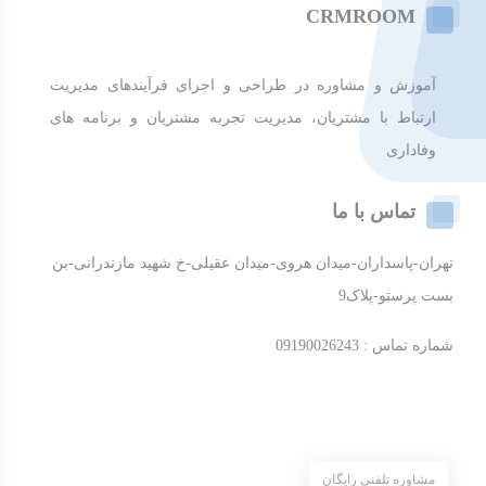
CRMROOM
آموزش و مشاوره در طراحی و اجرای فرآیندهای مدیریت
ارتباط با مشتریان، مدیریت تجربه مشتریان و برنامه های
وفاداری
تماس با ما
تهران-پاسداران-میدان هروی-میدان عقیلی-خ شهید مازندرانی-بن
بست پرستو-پلاک9
شماره تماس : 09190026243
مشاوره تلفنی رایگان