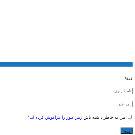
ورود
مرا به خاطر داشته باش
رمز عبور را فراموش کرده اید؟