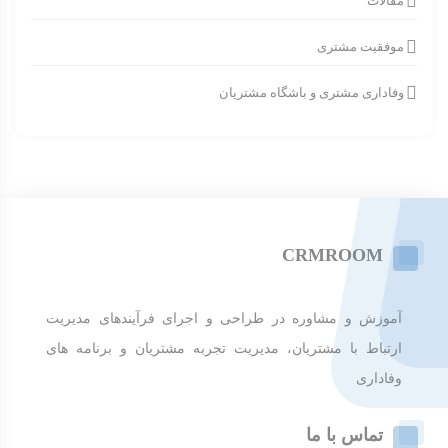
مقالات
موفقیت مشتری
وفاداری مشتری و باشگاه مشتریان
CRMROOM
آموزش و مشاوره در طراحی و اجرای فرآیندهای مدیریت
ارتباط با مشتریان، مدیریت تجربه مشتریان و برنامه های
وفاداری
تماس با ما