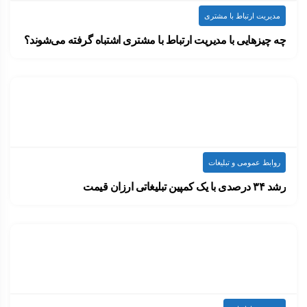
مدیریت ارتباط با مشتری
چه چیزهایی با مدیریت ارتباط با مشتری اشتباه گرفته می‌شوند؟
لئو برنت، زمانی در توصیف تبلیغات گفته بود:…
۱۴۰۰-۰۷-۲۰
ارسال شده توسط
admin
2.23k بازدید
روابط عمومی و تبلیغات
رشد ۳۴ درصدی با یک کمپین تبلیغاتی ارزان قیمت
معمولاً وقتی نام از بی‌ام‌دابلیو BMW در یک…
۱۴۰۰-۰۷-۲۰
ارسال شده توسط
admin
1.04k بازدید