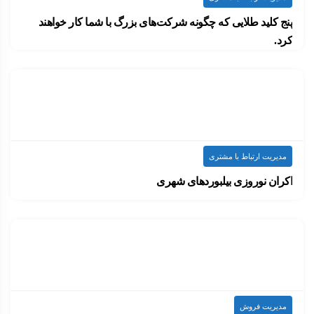
پنج کلید طلایی که چگونه شرکت‌های بزرگ با شما کار خواهند
کرد.
به‌عنوان صاحب یک تجارت کوچک، شما در کسب‌وکار…
۱۴۰۰-۰۷-۱۴
ارسال شده توسط
admin
2.46k بازدید
مدیریت ارتباط با مشتری
اکران نوروزی بیلبوردهای شهری
فعالان عرصه تبلیغات وقتی قرار است برای یک…
۱۴۰۰-۰۷-۱۴
ارسال شده توسط
admin
1.09k بازدید
مدیریت فروش