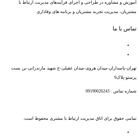
آموزش و مشاوره در طراحی و اجرای فرآیندهای مدیریت ارتباط با
مشتریان، مدیریت تجربه مشتریان و برنامه های وفاداری
تماس با ما
تهران-پاسداران-میدان هروی-میدان عقیلی-خ شهید مازندرانی-بن بست
پرستو-پلاک9
شماره تماس : 09190026243
تمامی حقوق برای اتاق مدیریت ارتباط با مشتری محفوظ است.