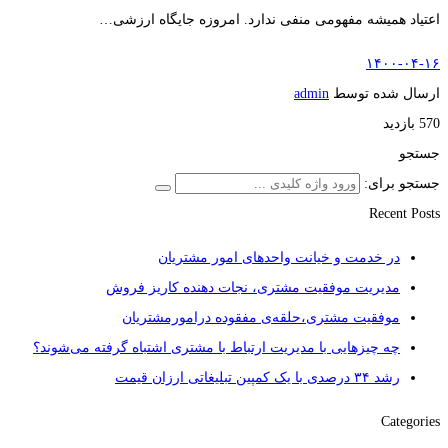
اعتیاد همیشه مفهومی منفی ندارد. امروزه جایگاه ارزشی…
۱۴۰۰-۰۴-۱۶
ارسال شده توسط
admin
570 بازدید
جستجو
جستجو برای:
Recent Posts
در خدمت و خیانت واحدهای امور مشتریان
مدیریت موفقیت مشتری، نجات دهنده کاریز فروش
موفقیت مشتری،حلقه‌ی مفقوده درامورمشتریان
چه چیزهایی با مدیریت ارتباط با مشتری اشتباه گرفته می‌شوند؟
رشد ۳۴ درصدی با یک کمپین تبلیغاتی ارزان قیمت
Categories