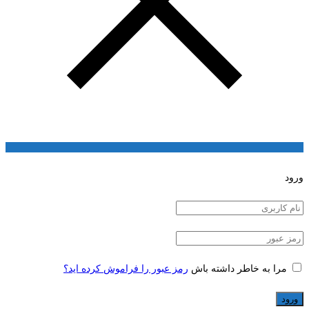
ورود
مرا به خاطر داشته باش
رمز عبور را فراموش کرده اید؟