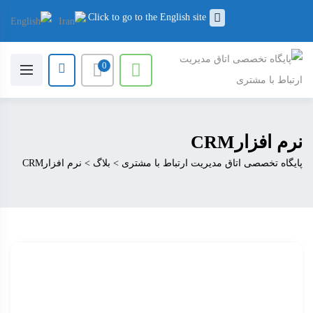
Click to go to the English site
0
نرم افزارCRM
پایگاه تخصصی اتاق مدیریت ارتباط با مشتری
>
بلاگ
>
نرم افزارCRM