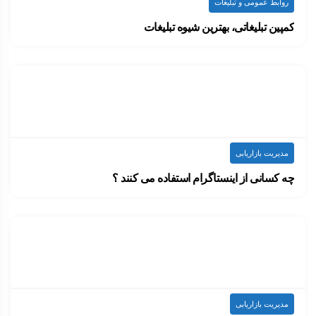
روابط عمومی و تبلیغات
کمپین تبلیغاتی، بهترین شیوه تبلیغات
یک کمپین تبلیغاتی مجموعه‌ای است از پیام‌های تبلیغاتی…
۱۴۰۰-۰۷-۱۰
ارسال شده توسط
admin
716 بازدید
مدیریت بازاریابی
چه کسانی از اینستاگرام استفاده می کنند ؟
چه کسانی از اینستاگرام استفاده می کنند ؟…
۱۴۰۰-۰۷-۰۷
ارسال شده توسط
admin
765 بازدید
مدیریت بازاریابی