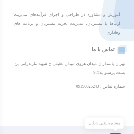
آموزش و مشاوره در طراحی و اجرای فرآیندهای مدیریت
ارتباط با مشتریان، مدیریت تجربه مشتریان و برنامه های
وفاداری
تماس با ما
تهران-پاسداران-میدان هروی-میدان عقیلی-خ شهید مازندرانی-بن
بست پرستو-پلاک9
شماره تماس : 09190026243
مشاوره تلفنی رایگان