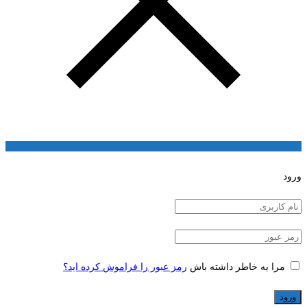
ورود
مرا به خاطر داشته باش
رمز عبور را فراموش کرده اید؟