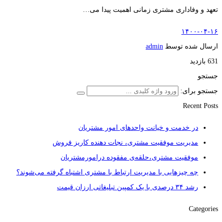
تعهد و وفاداری مشتری زمانی اهمیت پیدا می…
۱۴۰۰-۰۴-۱۶
ارسال شده توسط
admin
631 بازدید
جستجو
جستجو برای:
Recent Posts
در خدمت و خیانت واحدهای امور مشتریان
مدیریت موفقیت مشتری، نجات دهنده کاریز فروش
موفقیت مشتری،حلقه‌ی مفقوده درامورمشتریان
چه چیزهایی با مدیریت ارتباط با مشتری اشتباه گرفته می‌شوند؟
رشد ۳۴ درصدی با یک کمپین تبلیغاتی ارزان قیمت
Categories