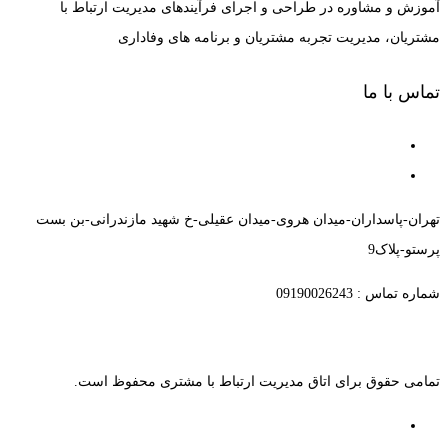
آموزش و مشاوره در طراحی و اجرای فرآیندهای مدیریت ارتباط با
مشتریان، مدیریت تجربه مشتریان و برنامه های وفاداری
تماس با ما
تهران-پاسداران-میدان هروی-میدان عقیلی-خ شهید مازندرانی-بن بست
پرستو-پلاک9
شماره تماس : 09190026243
تمامی حقوق برای اتاق مدیریت ارتباط با مشتری محفوظ است.