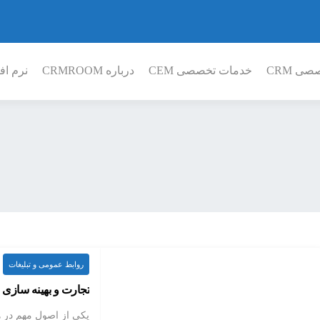
ی CRM
خدمات تخصصی CEM
درباره CRMROOM
نرم افز
روابط عمومی و تبلیغات
تجارت و بهینه سازی
یکی از اصول مهم در 