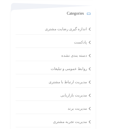
Categories
اندازه گیری رضایت مشتری
پادکست
دسته بندی نشده
روابط عمومی و تبلیغات
مدیریت ارتباط با مشتری
مدیریت بازاریابی
مدیریت برند
مدیریت تجربه مشتری