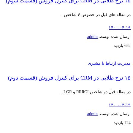
۱۵ نرخ طلایی در CRM برای کنترل فروش (قسمت سوم)
در مقاله های قبل در خصوص ۶ شاخص…
۱۴۰۰-۰۴-۱۹
ارسال شده توسط
admin
682 بازدید
مدیریت ارتباط با مشتری
۱۵ نرخ طلایی در CRM برای کنترل فروش (قسمت دوم)
در مقاله قبل دو شاخص RRROI و LGR…
۱۴۰۰-۰۴-۱۹
ارسال شده توسط
admin
724 بازدید