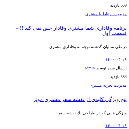
639 بازدید
مدیریت ارتباط با مشتری
برنامه وفاداری شما مشتری وفادار خلق نمی کند !! –
قسمت اول
در طی سالیان گذشته توجه به وفاداری مشتری…
۱۴۰۰-۰۴-۱۹
ارسال شده توسط
admin
583 بازدید
مدیریت تجربه مشتری
پنج ویژگی کلیدی از نقشه سفر مشتری موثر
ويژگي هايي كه در طراحي يك نقشه سفر…
۱۴۰۰-۰۴-۱۹