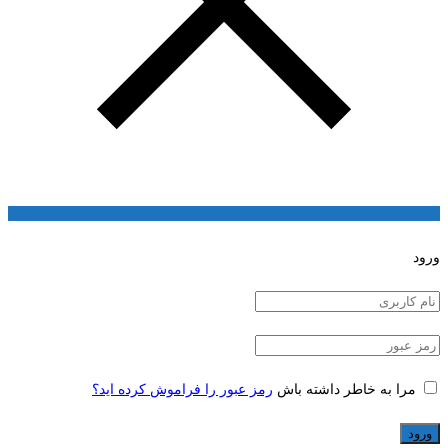
ورود
مرا به خاطر داشته باش
رمز عبور را فراموش کرده اید؟