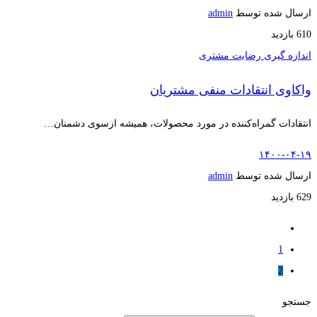
ارسال شده توسط
admin
610 بازدید
اندازه گیری رضایت مشتری
واکاوی انتقادات منفی مشتریان
انتقادات گمراه‌کننده در مورد محصولات، همیشه ازسوی دشمنان…
۱۴۰۰-۰۴-۱۹
ارسال شده توسط
admin
629 بازدید
1
2
جستجو