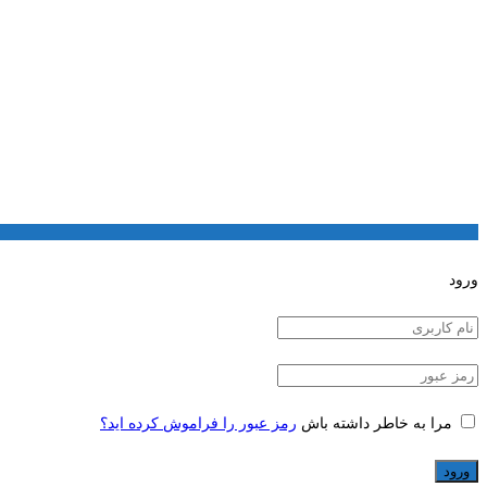
ورود
مرا به خاطر داشته باش
رمز عبور را فراموش کرده اید؟