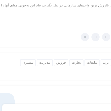
اارزش ترین واحدهای سازمانی در نظر بگیرید، بنابراین به‌خوبی هوای آنها را
برند
تبلیغات
تجارت
فروش
مدیریت
مشتری