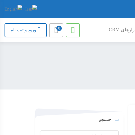
0
ارهای CRM
ورود و ثبت نام
جستجو
جستجو