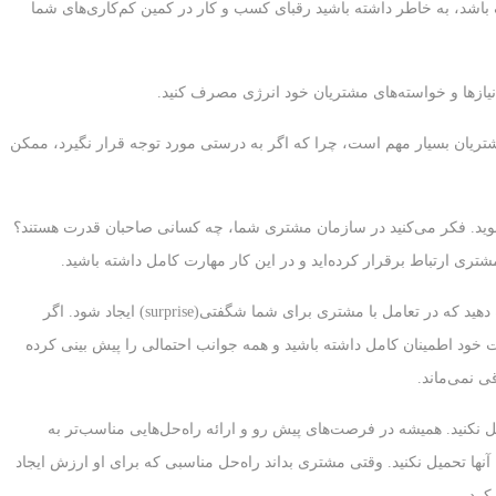
 باشد، به خاطر داشته باشید رقبای کسب و کار در کمین کم‌کاری‌های شما
ا مشتریان بسیار مهم است، چرا که اگر به درستی مورد توجه قرار نگیرد، ممکن
شوید. فکر می‌کنید در سازمان مشتری شما، چه کسانی صاحبان قدرت هستند؟
شتری ارتباط برقرار كرده‌اید و در این کار مهارت کامل داشته باشید.
6. مسائل احتمالی با مشتری را پیش‌بینی کنید. نباید اجازه دهید که در تعامل با مشتری برای شما شگفتی(surprise) ایجاد شود. اگر
خود اطمینان کامل داشته باشید و همه جوانب احتمالی را پیش بینی کرده
 نمی‌ماند.
 نکنید. همیشه در فرصت‌های پیش رو و ارائه راه‌حل‌هایی مناسب‌تر به
آنها تحمیل نکنید. وقتی مشتری بداند راه‌حل مناسبی که برای او ارزش ایجاد
کرد.