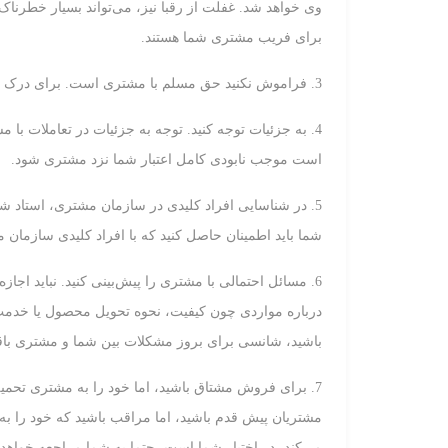
وی خواهد شد. غفلت از رقبا نیز، می‌تواند بسیار خطرناک
برای فریب مشتری شما هستند.
3. فراموش نکنید حق مسلم با مشتری است. برای درک نیازها و خواسته‌های مشتریان خود انرژی مصرف کنید.
4. به جزئیات توجه کنید. توجه به جزئیات در تعاملات ب
است موجب نابودی کامل اعتبار شما نزد مشتری شود.
5. در شناسایی افراد کلیدی در سازمان مشتری، استاد 
شما باید اطمینان حاصل کنید که با افراد کلیدی سازمان م
درباره مواردی چون کیفیت، نحوه تحویل محصول یا خدمت 
باشید، شانسی برای بروز مشکلات بین شما و مشتری باقی
7. برای فروش مشتاق باشید، اما خود را به مشتری تحمیل
مشتریان پیش قدم باشید، اما مراقب باشید که خود را به 
می‌کند، در اختیار شما است، حتما به شما مراجعه خواهد 