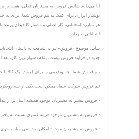
آیا می‌دانید شانس فروش به مشتریان فعلی، هفت برابر ب
نوشتار ابزاری برای کمک به تیم فروش شما، برای به حداک
هر مبارزه انتخاباتی، کار اصلی و دشوار کاندیدای برنده ت
انتخاباتی- بپردازد.
شاید، موضوع «فروش» نیز بی‌شباهت به داستان انتخابات
جدید در فرآیند فروش نیست؛ بلکه دشوارترین کار، بعد ا
تیم فروش شما، چه وضعیتی را برای فروش یک کالا یا خ
تیم فروش شرکت شما، ممکن است یکی از سه رویکرد زی
• فروش بیشتر به مشتریان موجود همیشه آسان‌تر از پید
• فروش به مشتریان موجود هزینه کمتری نسبت به یافتن
• فروش به مشتریان موجود امکان پیش‌بینی مناسب‌تری ا