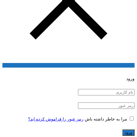
ورود
مرا به خاطر داشته باش
رمز عبور را فراموش کرده اید؟