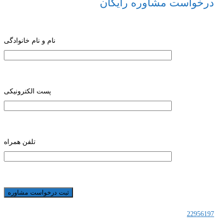
درخواست مشاوره رایگان
نام و نام خانوادگی
پست الکترونیکی
تلفن همراه
22956197