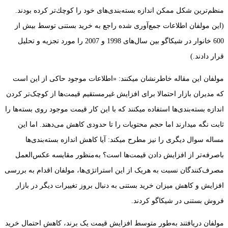
منظم‌ترین شکل ممکن اندازه ‏بسته‌بندی‌های خود را كوچك‌تر کرده بودند.
(این مولفان اطلاعات جمع‌آوری شده راجع به خرید بستنی توسط بیش از
600 خانوار در شیکاگو بین سال‌های 1998 و 2007 را مورد تجزیه و تحلیل
قرار دادند.)
مولفان این مقاله خاطرنشان می‏کنند: «اطلاعات موجود حاکی از این است
که مدیران بازار احتمالا برای افزایش غیرمستقیم قیمت‌ها از کوچک‌تر کردن
اندازه ‏بسته‌بندی‌ها استفاده می‏کنند که با این کار قیمت موجود روی بسته‌ها را
ثابت نگه می‏دارند اما حجم ‏محتویات را تا حدودی کاهش می‌دهند. اما این
مساله سوال دیگری را نیز مطرح می‏کند: آیا کاهش اندازه بسته‌بندی‌ها
باصرفه‌تر از افزایش دادن قیمت‌ها است؟ به‌منظور مقایسه ‏عکس‌العمل
مصرف‌کنندگان نسبت به هریک از این استراتژی‌ها، مولفان اقدام به بررسی
افزایش و کاهش میزان خرید بستنی به دنبال بروز تغییرات دیگر در بازار
فروش بستنی در شیکاگو کردند.
مولفان دریافتند به‌طور متوسط افزایش قیمت یک برند، کاهش احتمال خرید