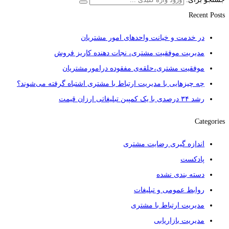
Recent Posts
در خدمت و خیانت واحدهای امور مشتریان
مدیریت موفقیت مشتری، نجات دهنده کاریز فروش
موفقیت مشتری،حلقه‌ی مفقوده درامورمشتریان
چه چیزهایی با مدیریت ارتباط با مشتری اشتباه گرفته می‌شوند؟
رشد ۳۴ درصدی با یک کمپین تبلیغاتی ارزان قیمت
Categories
اندازه گیری رضایت مشتری
پادکست
دسته بندی نشده
روابط عمومی و تبلیغات
مدیریت ارتباط با مشتری
مدیریت بازاریابی