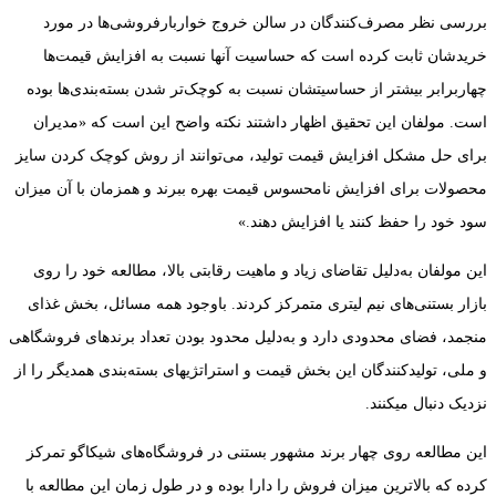
بررسی نظر مصرف‌کنندگان در سالن خروج خواربارفروشی‌ها در مورد
خریدشان ثابت کرده است که حساسیت آنها نسبت به افزایش قیمت‌ها
چهاربرابر بیشتر از حساسیتشان نسبت به کوچک‌تر شدن بسته‌بندی‌ها بوده
است. مولفان این تحقیق اظهار داشتند نکته واضح این است که «مدیران
برای حل مشکل افزایش قیمت تولید، می‌توانند از روش کوچک کردن سایز
محصولات برای افزایش نامحسوس قیمت بهره ببرند و همزمان با آن میزان
سود خود را حفظ کنند یا افزایش دهند.»
این مولفان به‌دلیل تقاضای زیاد و ماهیت رقابتی بالا، مطالعه ‏خود را روی
بازار بستنی‌های نیم لیتری متمرکز کردند. باوجود همه مسائل، بخش غذای
منجمد، فضای محدودی دارد و به‌دلیل محدود بودن تعداد برندهای فروشگاهی
و ملی، تولیدکنندگان این بخش قیمت و استراتژی‏های بسته‌بندی همدیگر را از
نزدیک دنبال می‏کنند.
این مطالعه روی چهار برند مشهور بستنی در فروشگاه‌های شیکاگو تمرکز
کرده که بالاترین میزان فروش را دارا بوده و در طول زمان این مطالعه با