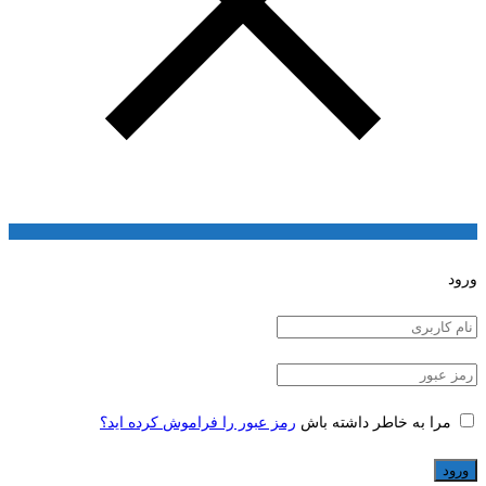
ورود
مرا به خاطر داشته باش
رمز عبور را فراموش کرده اید؟