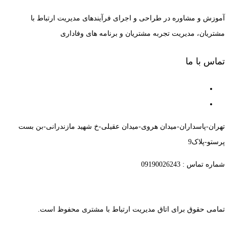
آموزش و مشاوره در طراحی و اجرای فرآیندهای مدیریت ارتباط با
مشتریان، مدیریت تجربه مشتریان و برنامه های وفاداری
تماس با ما
تهران-پاسداران-میدان هروی-میدان عقیلی-خ شهید مازندرانی-بن بست
پرستو-پلاک9
شماره تماس : 09190026243
تمامی حقوق برای اتاق مدیریت ارتباط با مشتری محفوظ است.