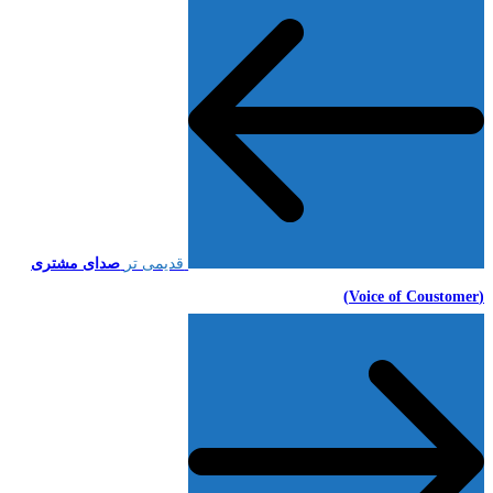
قدیمی تر
صدای مشتری
(Voice of Coustomer)