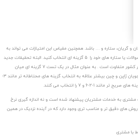
ان و گریان، ستاره و … باشد. همچنین مقیاس این امتیازات می تواند به
دلخواه شما متفاوت باشد اما پیشنهاد می شود پاسخ سوالات یا ستاره های خود را 5 گزینه ای انتخاب کنید. البته تحقیقات جدید
نشان می دهد در سوالات چند گزینه ای فرهنگ مردم هر کشور متفاوت است . به عنوان مثال در یک تست 7 گزینه ای میان
دانشجویان کشورهای مختلف متوجه شده اند که دانشجویان ژاپن و چین بیشتر علاقه به انتخاب گزینه های محتاطانه تر مانند 3-
ت مشتری به خدمات مشتریان پیشنهاد شده است و نه اندازه گیری نرخ
ش های دقیق تر و مناسب تری وجود دارد که در آینده نزدیک در همین
ط با مشتری