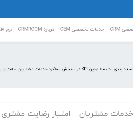
ی CRM
خدمات تخصصی CEM
درباره CRMROOM
نرم افزا
سته بندی نشده
>
اولین KPI در سنجش عملکرد خدمات مشتریان – امتیاز رضایت مشتری CSAT
لکرد خدمات مشتریان – امتیاز رضایت مشتری