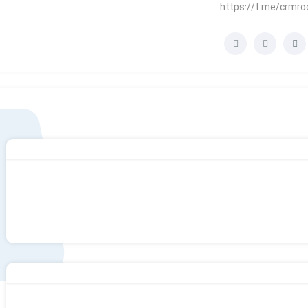
https://t.me/crmr