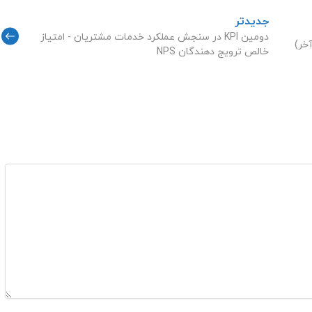
جدیدتر
دومین KPI در سنجش عملکرد خدمات مشتریان - امتیاز
خالص ترویج دهندگان NPS