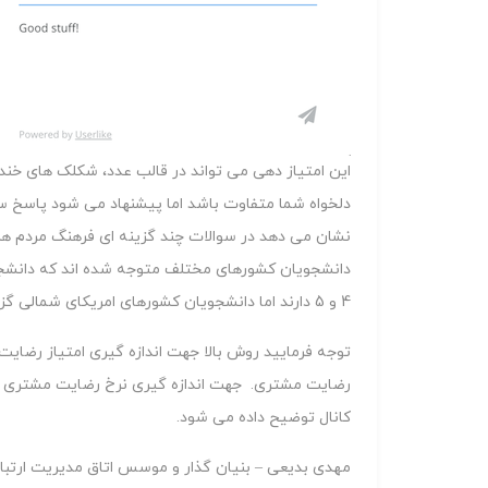
این امتیاز دهی می تواند در قالب عدد، شکلک های خند
4 و 5 دارند اما دانشجویان کشورهای امریکای شمالی گزینه های صریح تر مانند 1-2-6 و 7 را انتخاب می کنند.
توجه فرمایید روش بالا جهت اندازه گیری امتیاز رضای
رضایت مشتری. جهت اندازه گیری نرخ رضایت مشتری رو
کانال توضیح داده می شود.
مهدی بدیعی – بنیان گذار و موسس اتاق مدیریت ارتبا