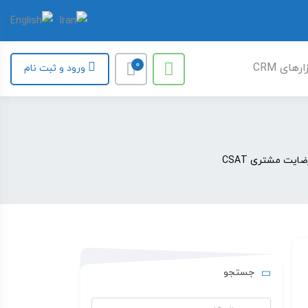
0
رهای CRM
ورود و ثبت نام
جستجو
جستجو