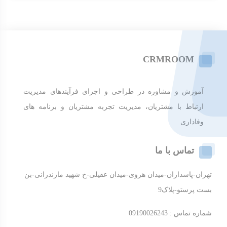
CRMROOM
آموزش و مشاوره در طراحی و اجرای فرآیندهای مدیریت
ارتباط با مشتریان، مدیریت تجربه مشتریان و برنامه های
وفاداری
تماس با ما
تهران-پاسداران-میدان هروی-میدان عقیلی-خ شهید مازندرانی-بن
بست پرستو-پلاک9
شماره تماس : 09190026243