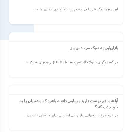
این روزها دیگر تقریبا هر هفته رسانه اجتماعی جدیدی وارد...
بازاریابی به سبک مرسدس بنز
در گفت‌وگویی با اولا کالنیوس (Ola Källenius) از مدیران شرکت...
آیا شما هم دوست دارید وبسایتی داشته باشید که مشتریان را به
خود جذب کند؟
در عرصه رقابت جهانی، بازاریابی اینترنتی برای صاحبان کسب و...