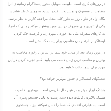
در روزهای کاری است. طبیعت موبایل محور اینستاگرام زمانبندی آنرا
متفاوت از فیسبوک و توییتر و … کرده است. به همین خاطر شاید در
نگاه اول در طول روز به طور کلی محل مراجعه کاربر به نظر برسد.
یکی از تئوری های معروف در این مورد پیشنهاد میکند زمانی که افراد
به کارهای متفرقه مثل غذا خوردن میپردازند و فرصت چک کردن
ایستاگرام دارند زمان مناسبی برای پست گذاشتن است.
در مورد زمان بعد از مدتی خود شما بر اساس بازخورد مخاطب به
بهترین و مناسب ترین زمان دست می یابید. کمی تجربه کردن در این
مورد برای شما جالب خواهد بود.
هشتگهای اینستاگرام چطور موثرتر خواهد بود؟
هشتگ ابزار موثر و در عین حال ظریفی است. مهمترین خاصیت
هشتگ بالابردن قابلیت دیده شدن پست به دلیل جستجو پذیری آن
است. به عبارتی افذادی که شما را دنبال نمیکنند نیز با جستجوی