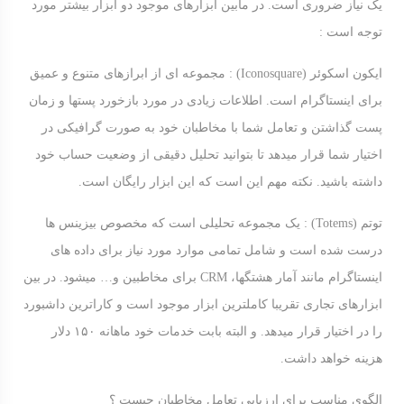
یک نیاز ضروری است. در مابین ابزارهای موجود دو ابزار بیشتر مورد
توجه است :
ایکون اسکوئر (Iconosquare) : مجموعه ای از ابرازهای متنوع و عمیق
برای اینستاگرام است. اطلاعات زیادی در مورد بازخورد پستها و زمان
پست گذاشتن و تعامل شما با مخاطبان خود به صورت گرافیکی در
اختیار شما قرار میدهد تا بتوانید تحلیل دقیقی از وضعیت حساب خود
داشته باشید. نکته مهم این است که این ابزار رایگان است.
توتم (Totems) : یک مجموعه تحلیلی است که مخصوص بیزینس ها
درست شده است و شامل تمامی موارد مورد نیاز برای داده های
اینستاگرام مانند آمار هشتگها، CRM برای مخاطبین و… میشود. در بین
ابزارهای تجاری تقریبا کاملترین ابزار موجود است و کاراترین داشبورد
را در اختیار قرار میدهد. و البته بابت خدمات خود ماهانه ۱۵۰ دلار
هزینه خواهد داشت.
الگوی مناسب برای ارزیابی تعامل مخاطبان چیست ؟