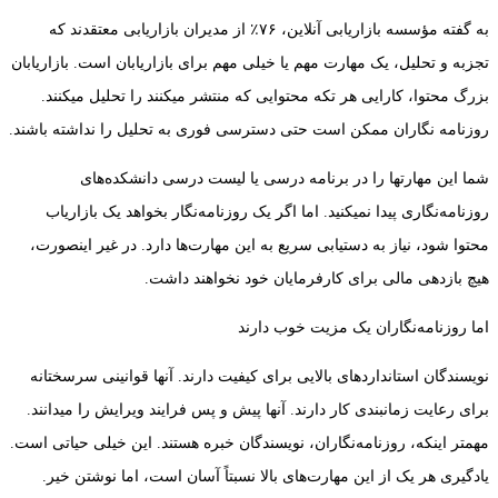
به گفته‌ مؤسسه بازاریابی آنلاین، ۷۶٪ از مدیران بازاریابی معتقدند که
تجزبه و تحلیل، یک مهارت مهم یا خیلی مهم برای بازاریابان است. بازاریابان
بزرگ محتوا، کارایی هر تکه محتوایی که منتشر میکنند را تحلیل میکنند.
روزنامه نگاران ممکن است حتی دسترسی فوری به تحلیل را نداشته باشند.
شما این مهارتها را در برنامه درسی یا لیست درسی دانشکده‌های
روزنامه‌نگاری پیدا نمیکنید. اما اگر یک روزنامه‌نگار بخواهد یک بازاریاب
محتوا شود، نیاز به دستیابی سریع به این مهارت‌ها دارد. در غیر اینصورت،
هیچ بازدهی مالی برای کارفرمایان خود نخواهند داشت.
اما روزنامه‌نگاران یک مزیت خوب دارند
نویسندگان استانداردهای بالایی برای کیفیت دارند. آنها قوانینی سرسختانه
برای رعایت زمانبندی کار دارند. آنها پیش و پس فرایند ویرایش را میدانند.
مهمتر اینکه، روزنامه‌نگاران، نویسندگان خبره هستند. این خیلی حیاتی است.
یادگیری هر یک از این مهارت‌های بالا نسبتاً آسان است، اما نوشتن خیر.