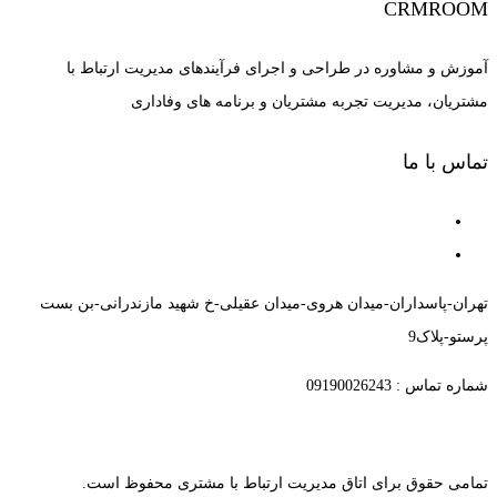
CRMROOM
آموزش و مشاوره در طراحی و اجرای فرآیندهای مدیریت ارتباط با
مشتریان، مدیریت تجربه مشتریان و برنامه های وفاداری
تماس با ما
تهران-پاسداران-میدان هروی-میدان عقیلی-خ شهید مازندرانی-بن بست
پرستو-پلاک9
شماره تماس : 09190026243
تمامی حقوق برای اتاق مدیریت ارتباط با مشتری محفوظ است.