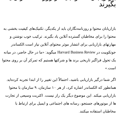
بگیرند
بازاریابان محتوا و روزنامه‌نگاران باید از یکدیگر، تکنیک‌های کیفیت‌ بخشی به
محتوا را برای مخاطبان گسترده آنلاین یاد بگیرند. ترکیب خوب نوشتن و
مهارتهای بازاریابی برای انتشار موثر محتوای آنلاین نیاز است.الکساندر
جوتکوییت در Harvard Business Review میگوید: «ما در حال حاضر، در میانه
یک تحول فراگیر تاریخی برند ها و شرکتها هستیم که تمرکز آن بر روی محتوا
است.»
اگر شما درگیر بازاریابی باشید، احتمالاً این تغییر را از ابتدا تجربه کرده‌اید.
همانطور که الکساندر اشاره کرد، از هر ۱۰ سازمان، ۹ سازمان با محتوا
بازاریابی میکند. این موضوع دیگر یک راز نیست. اکثریت وسیعی از تجارت
ها از موتورهای جستجو، رسانه‌ های اجتماعی و ایمیل برای ارتباط با
مخاطبان استفاده میکنند.