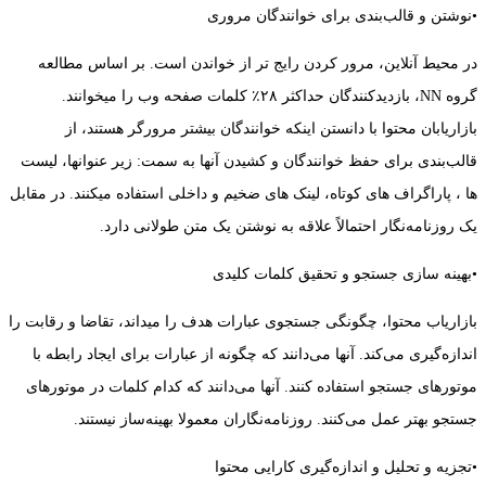
•نوشتن و قالب‌بندی برای خوانندگان مروری
در محیط آنلاین، مرور کردن رایج تر از خواندن است. بر اساس مطالعه‌
گروه NN، بازدیدکنندگان حداکثر ۲۸٪ کلمات صفحه وب را میخوانند.
بازاریابان محتوا با دانستن اینکه خوانندگان بیشتر مرورگر هستند، از
قالب‌بندی برای حفظ خوانندگان و کشیدن آنها به سمت: زیر عنوانها، لیست
ها ، پاراگراف های کوتاه، لینک های ضخیم و داخلی استفاده میکنند. در مقابل
یک روزنامه‌نگار احتمالاً علاقه به نوشتن یک متن طولانی دارد.
•بهینه ‌سازی جستجو و تحقیق کلمات کلیدی
بازاریاب محتوا، چگونگی جستجوی عبارات هدف را میداند، تقاضا و رقابت را
اندازه‌گیری می‌کند. آنها می‌دانند که چگونه از عبارات برای ایجاد رابطه با
موتورهای جستجو استفاده کنند. آنها می‌دانند که کدام کلمات در موتورهای
جستجو بهتر عمل می‌کنند. روزنامه‌نگاران معمولا بهینه‌ساز نیستند.
•تجزیه و تحلیل و اندازه‌گیری کارایی محتوا