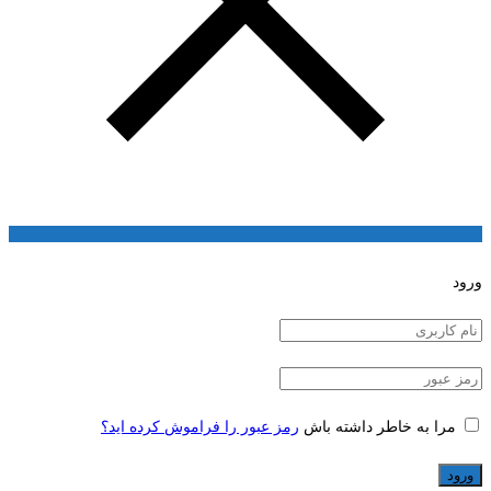
ورود
مرا به خاطر داشته باش
رمز عبور را فراموش کرده اید؟